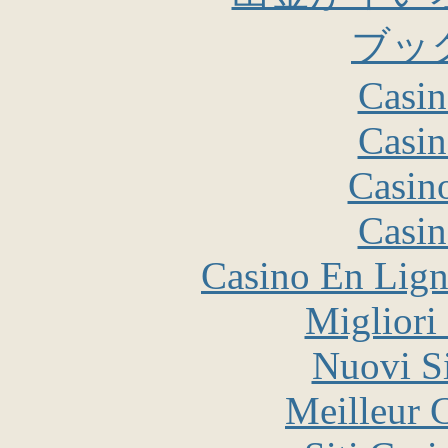
ブッ
Casin
Casin
Casin
Casin
Casino En Lign
Migliori
Nuovi S
Meilleur 